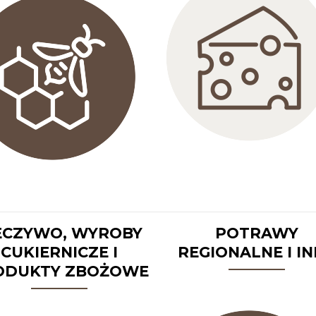
ECZYWO, WYROBY
POTRAWY
CUKIERNICZE I
REGIONALNE I I
ODUKTY ZBOŻOWE