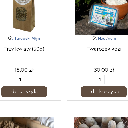
: Turowski Młyn
: Nad Arem
Trzy kwiaty (50g)
Twarożek kozi
15,00 zł
30,00 zł