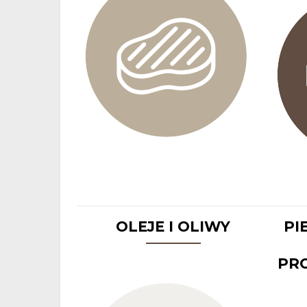
OLEJE I OLIWY
PI
PR