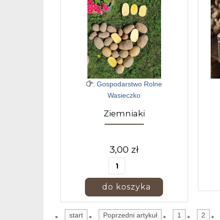
: Gospodarstwo Rolne
Wasieczko
Ziemniaki
3,00 zł
start
Poprzedni artykuł
1
2