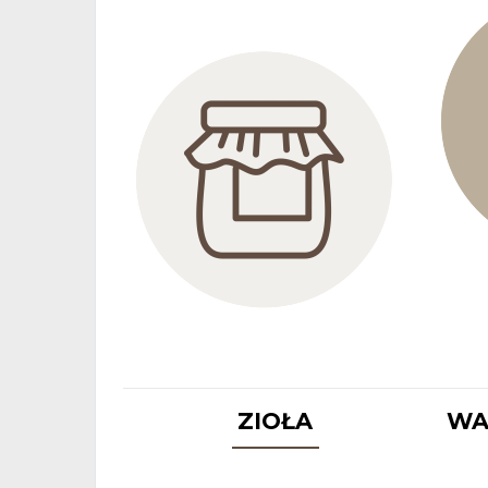
ZIOŁA
WA