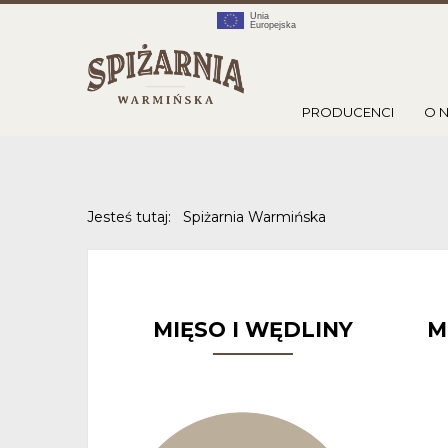
PRODUCENCI
O 
Jesteś tutaj:
Spiżarnia Warmińska
MIĘSO I WĘDLINY
M