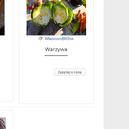
: WłasnoroBIOne
Warzywa
Zapytaj o cenę