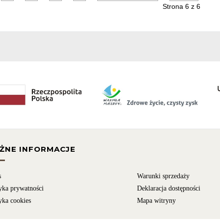
Strona 6 z 6
ŻNE INFORMACJE
s
Warunki sprzedaży
yka prywatności
Deklaracja dostępności
yka cookies
Mapa witryny