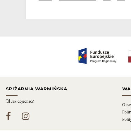
SPIŻARNIA WARMIŃSKA
WA
Jak dojechać?
O na
Polit
Polit