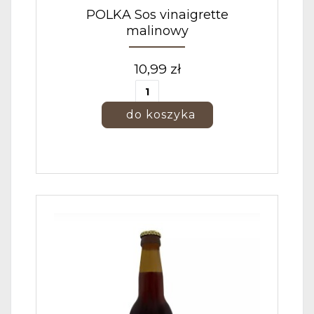
POLKA Sos vinaigrette
malinowy
10,99 zł