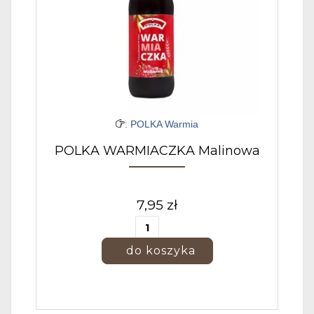
: POLKA Warmia
POLKA WARMIACZKA Malinowa
7,95 zł