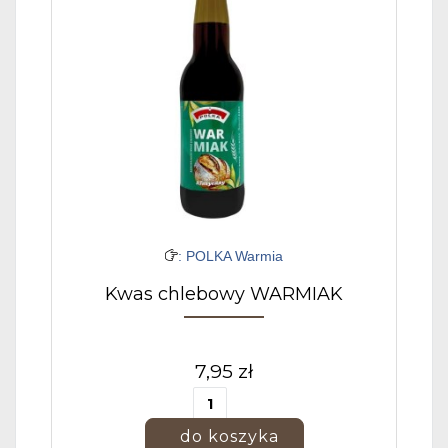
: POLKA Warmia
Kwas chlebowy WARMIAK
7,95 zł