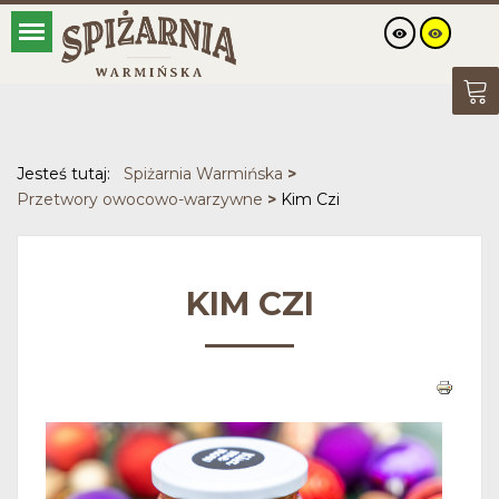
Jesteś tutaj:
Spiżarnia Warmińska
>
Przetwory owocowo-warzywne
>
Kim Czi
KIM CZI