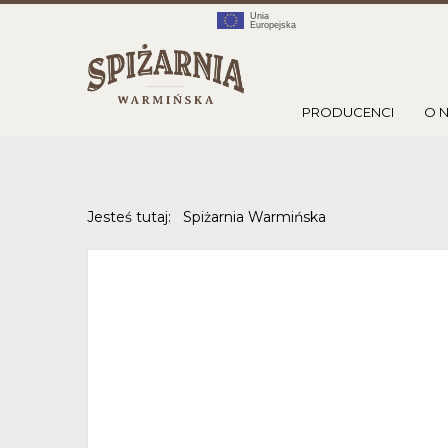
PRODUCENCI
O 
Jesteś tutaj:
Spiżarnia Warmińska