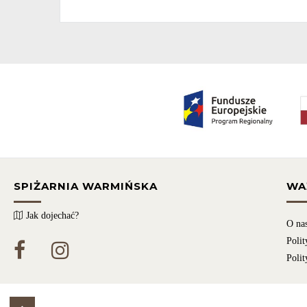
SPIŻARNIA WARMIŃSKA
WA
Jak dojechać?
O na
Polit
Polit