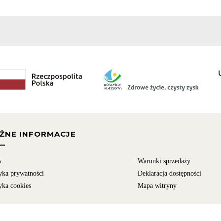
ŻNE INFORMACJE
s
Warunki sprzedaży
yka prywatności
Deklaracja dostępności
yka cookies
Mapa witryny