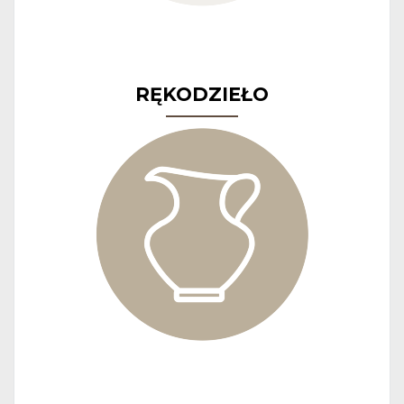
RĘKODZIEŁO