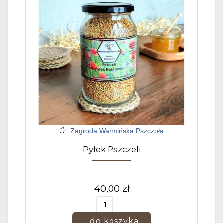
: Zagroda Warmińska Pszczoła
Pyłek Pszczeli
40,00 zł