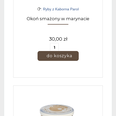
: Ryby z Kaborna Parol
Okoń smażony w marynacie
30,00 zł