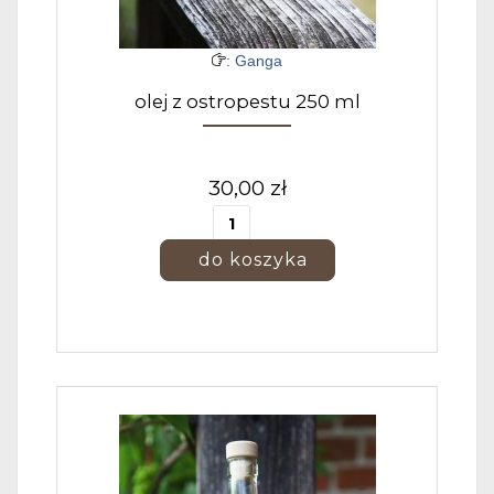
: Ganga
olej z ostropestu 250 ml
30,00 zł