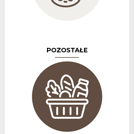
POZOSTAŁE