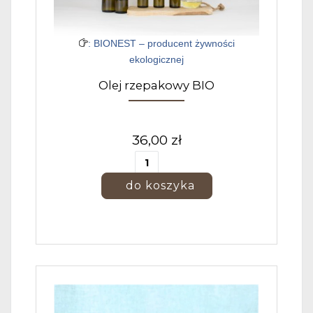
: BIONEST – producent żywności
ekologicznej
Olej rzepakowy BIO
36,00 zł