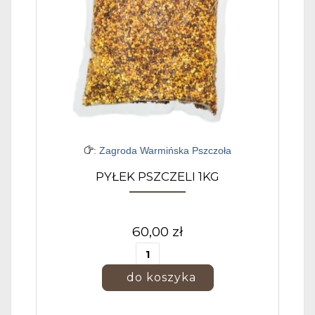
: Zagroda Warmińska Pszczoła
PYŁEK PSZCZELI 1KG
60,00 zł