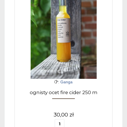
: Ganga
ognisty ocet fire cider 250 m
30,00 zł