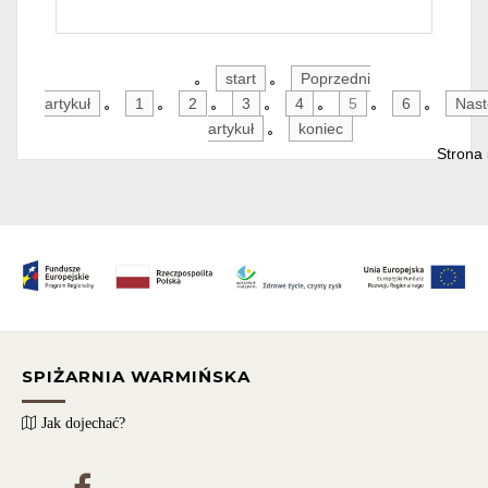
start
Poprzedni
artykuł
1
2
3
4
5
6
Nast
artykuł
koniec
Strona 
SPIŻARNIA WARMIŃSKA
Jak dojechać?